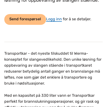
løsning for oppbevaring av slangen stående.
Send forespørsel
Logg inn
for å se detaljer.
Transportkar - det nyeste tilskuddet til Werma-
konseptet for slangevedlikehold. Den unike løsning for
oppbevaring av slangen stående i transportkaret
reduserer betydelig antall ganger en brannslange må
løftes, noe som gjør det enklere å transportere og
bruke i nødsituasjoner.
Med en kapasitet på 330 liter vann er Transportkar
perfekt for brannslukningsoperasjoner, og gir rask og