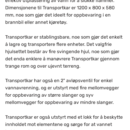
effektiv utplassering av vann for å slukke flammer.
Dimensjonene til Transportkar er 1200 x 800 x 580
mm, noe som gjør det ideelt for oppbevaring i en
brannbil eller annet kjøretøy.
Transportkar er stablingsbare, noe som gjør det enkelt
å lagre og transportere flere enheter. Det valgfrie
hjulsettet består av fire svingende hjul, noe som gjør
det enda enklere å manøvrere Transportkar gjennom
trange rom og over ujevnt terreng.
Transportkar har også en 2" avløpsventil for enkel
vannavrenning, og er utstyrt med fire mellomvegger
for oppbevaring av større slanger og syv
mellomvegger for oppbevaring av mindre slanger.
Transportkar er også utstyrt med et lokk for å beskytte
innholdet mot elementene og sørge for at vannet