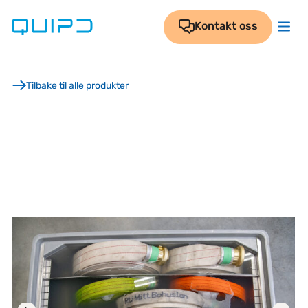
Skip
to
Kontakt oss
content
Tilbake til alle produkter