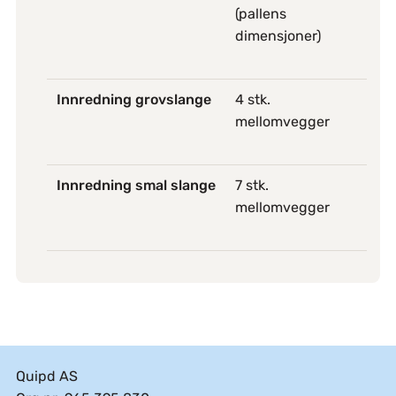
(pallens
dimensjoner)
Innredning grovslange
4 stk.
mellomvegger
Innredning smal slange
7 stk.
mellomvegger
Quipd AS