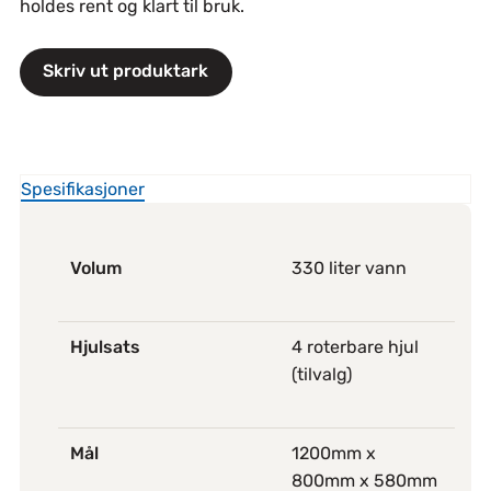
holdes rent og klart til bruk.
Skriv ut produktark
Spesifikasjoner
Volum
330 liter vann
Hjulsats
4 roterbare hjul
(tilvalg)
Mål
1200mm x
800mm x 580mm