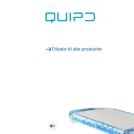
Skip
to
content
Tilbake til alle produkter