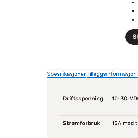
S
Spesifikasjoner
Tilleggsinformasjon
Driftsspenning
10-30-VD
Strømforbruk
15A med t