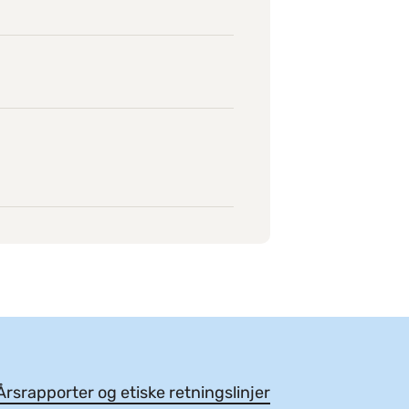
rsrapporter og etiske retningslinjer