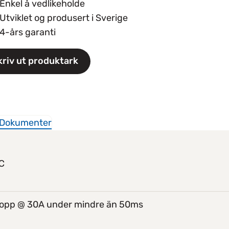
Enkel å vedlikeholde
Utviklet og produsert i Sverige
4-års garanti
kriv ut produktark
Dokumenter
C
opp @ 30A under mindre än 50ms