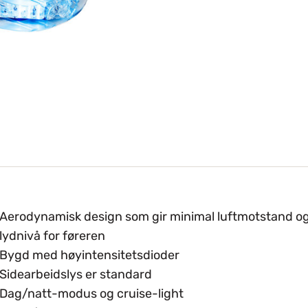
Aerodynamisk design som gir minimal luftmotstand og
lydnivå for føreren
Bygd med høyintensitetsdioder
Sidearbeidslys er standard
Dag/natt-modus og cruise-light