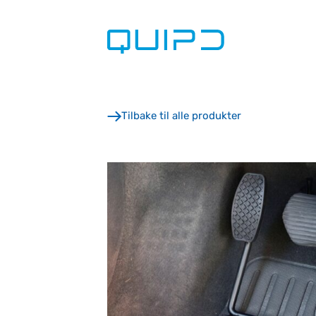
Skip
to
content
Tilbake til alle produkter