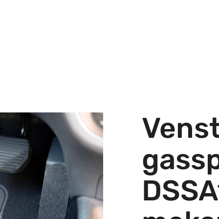
Venst
gassp
DSSA