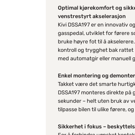
Optimal kjørekomfort og sikk
venstrestyrt akselerasjon
Kivi DSSA197 er en innovativ o
gasspedal, utviklet for førere 
bruke høyre fot til å akselerere
kontroll og trygghet bak rattet
med automatgir eller manuell g
Enkel montering og demonteri
Takket være det smarte hurtig
DSSA197 monteres direkte på gul
sekunder – helt uten bruk av ve
tilpasse bilen til ulike førere, o
Sikkerhet i fokus – beskyttels