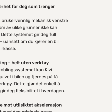
erhet for deg som trenger
g brukervennlig mekanisk venstre
som av ulike grunner ikke kan
. Dette systemet gir deg full
 – uansett om du kjører en bil
irkasse.
ng – helt uten verktøy
koblingssystemet kan Kivi
vet i bilen og fjernes på få
rktøy. Dette gjør det enkelt å
g gir deg fleksibilitet i hverdagen.
e mot utilsiktet akselerasjon