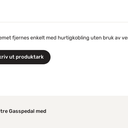
emet fjernes enkelt med hurtigkobling uten bruk av ve
kriv ut produktark
stre Gasspedal med