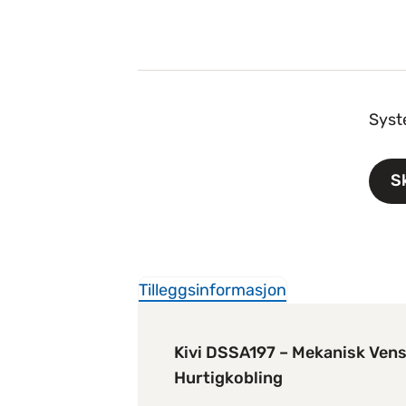
Syst
S
Tilleggsinformasjon
Kivi DSSA197 – Mekanisk Ven
Hurtigkobling