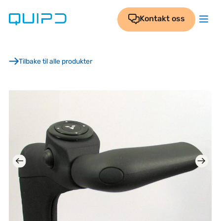
Skip
to
Kontakt oss
content
Tilbake til alle produkter