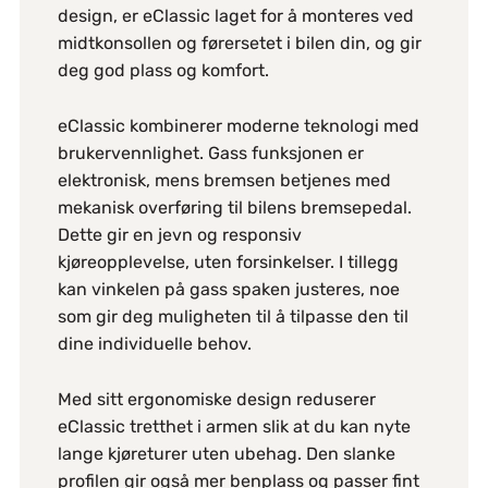
design, er eClassic laget for å monteres ved
midtkonsollen og førersetet i bilen din, og gir
deg god plass og komfort.
eClassic kombinerer moderne teknologi med
brukervennlighet. Gass funksjonen er
elektronisk, mens bremsen betjenes med
mekanisk overføring til bilens bremsepedal.
Dette gir en jevn og responsiv
kjøreopplevelse, uten forsinkelser. I tillegg
kan vinkelen på gass spaken justeres, noe
som gir deg muligheten til å tilpasse den til
dine individuelle behov.
Med sitt ergonomiske design reduserer
eClassic tretthet i armen slik at du kan nyte
lange kjøreturer uten ubehag. Den slanke
profilen gir også mer benplass og passer fint