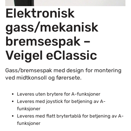
Elektronisk
gass/mekanisk
bremsespak –
Veigel eClassic
Gass/bremsespak med design for montering
ved midtkonsoll og førersete.
Leveres uten brytere for A-funksjoner
Leveres med joystick for betjening av A-
funksjoner
Leveres med flatt brytertablå for betjening av A-
funksjoner