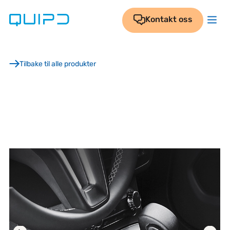
Skip
to
Kontakt oss
content
Tilbake til alle produkter