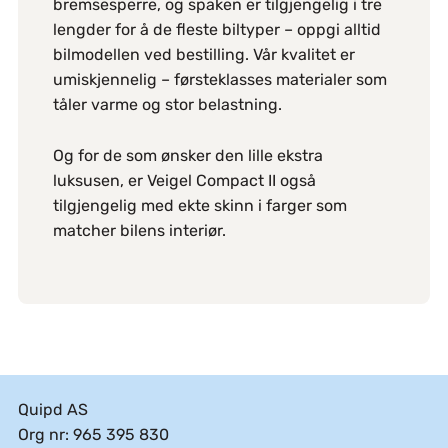
bremsesperre, og spaken er tilgjengelig i tre
lengder for å de fleste biltyper – oppgi alltid
bilmodellen ved bestilling. Vår kvalitet er
umiskjennelig – førsteklasses materialer som
tåler varme og stor belastning.
Og for de som ønsker den lille ekstra
luksusen, er Veigel Compact II også
tilgjengelig med ekte skinn i farger som
matcher bilens interiør.
Quipd AS
Org nr: 965 395 830