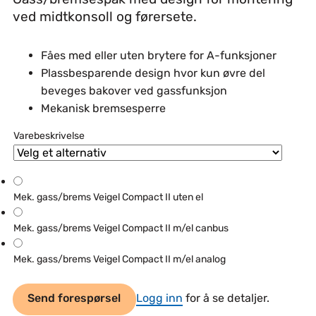
ved midtkonsoll og førersete.
Fåes med eller uten brytere for A-funksjoner
Plassbesparende design hvor kun øvre del
beveges bakover ved gassfunksjon
Mekanisk bremsesperre
Varebeskrivelse
Mek. gass/brems Veigel Compact II uten el
Mek. gass/brems Veigel Compact II m/el canbus
Mek. gass/brems Veigel Compact II m/el analog
Send forespørsel
Logg inn
for å se detaljer.