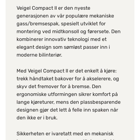
Veigel Compact II er den nyeste
generasjonen av vår populære mekaniske
gass/bremsespak, spesielt utviklet for
montering ved midtkonsoll og førersete. Den
kombinerer innovativ teknologi med et
elegant design som sømløst passer inn i
moderne bilinteriør.
Med Veigel Compact II er det enkelt å kjøre:
trekk håndtaket bakover for å akselerere, og
skyv det fremover for å bremse. Den
ergonomiske utformingen sikrer komfort på
lange kjøreturer, mens den plassbesparende
designen gjør det lett å felle inn spaken når
den ikke er i bruk.
Sikkerheten er ivaretatt med en mekanisk