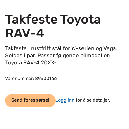
Takfeste Toyota
RAV-4
Takfeste i rustfritt stål for W-serien og Vega.
Selges i par. Passer følgende bilmodeller:
Toyota RAV-4 20XX-.
Varenummer: 89500166
Send forespørsel
Logg inn
for å se detaljer.