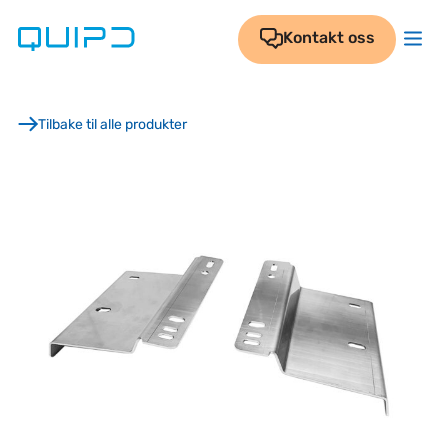
Skip
to
Kontakt oss
content
Tilbake til alle produkter