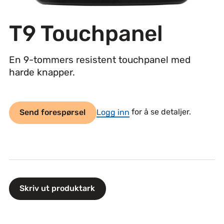
T9 Touchpanel
En 9-tommers resistent touchpanel med
harde knapper.
Send forespørsel
Logg inn
for å se detaljer.
Skriv ut produktark