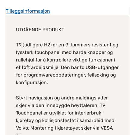
Tilleggsinformasjon
UTGÅENDE PRODUKT
T9 (tidligere H2) er en 9-tommers resistent og
lyssterk touchpanel med harde knapper og
rullehjul for å kontrollere viktige funksjoner i
et tøft arbeidsmiljø. Den har to USB-utganger
for programvareoppdateringer, feilsøking og
konfigurasjon.
Styrt navigasjon og andre meldingslyder
skjer via den innebygde høyttaleren. T9
Touchpanel er utviklet for interiørbruk i
kjøretøy og kollisjonstestet i samarbeid med
Volvo. Montering i kjøretøyet skjer via VESA