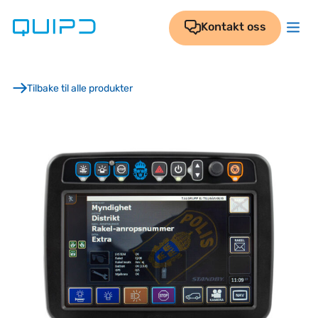
Skip
to
Kontakt oss
content
Tilbake til alle produkter