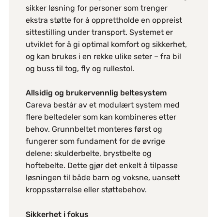
sikker løsning for personer som trenger
ekstra støtte for å opprettholde en oppreist
sittestilling under transport. Systemet er
utviklet for å gi optimal komfort og sikkerhet,
og kan brukes i en rekke ulike seter – fra bil
og buss til tog, fly og rullestol.
Allsidig og brukervennlig beltesystem
Careva består av et modulært system med
flere beltedeler som kan kombineres etter
behov. Grunnbeltet monteres først og
fungerer som fundament for de øvrige
delene: skulderbelte, brystbelte og
hoftebelte. Dette gjør det enkelt å tilpasse
løsningen til både barn og voksne, uansett
kroppsstørrelse eller støttebehov.
Sikkerhet i fokus