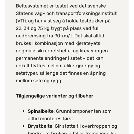
Beltesystemet er testet ved det svenske
Statens väg- och transportforskningsinstitut
(VTI), og har vist seg å holde testdukker på
22, 34 og 75 kg trygt på plass ved full
nedbremsing fra 90 km/t. Det skal alltid
brukes i kombinasjon med kjøretøyets
originale sikkerhetsbelte, og krever ingen
permanente endringer i setet – det kan
enkelt flyttes mellom ulike kjøretøy og
setetyper, så lenge det finnes en åpning
mellom sete og rygg.
Tilgjengelige varianter og tilbehør
Spinalbelte
: Grunnkomponenten som
alltid monteres først.
Brystbelte
: Gir støtte til overkroppen og
hindrer at brukeren faller fremover eller