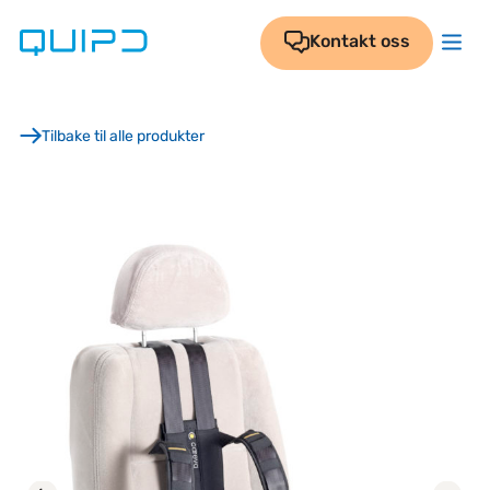
Skip
to
Kontakt oss
content
Tilbake til alle produkter