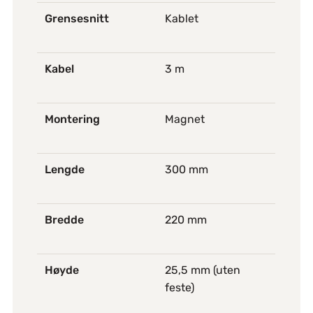
Grensesnitt
Kablet
Kabel
3 m
Montering
Magnet
Lengde
300 mm
Bredde
220 mm
Høyde
25,5 mm (uten
feste)