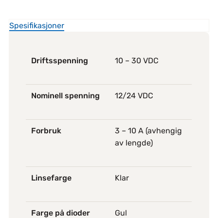
Spesifikasjoner
Driftsspenning
10 – 30 VDC
Nominell spenning
12/24 VDC
Forbruk
3 – 10 A (avhengig
av lengde)
Linsefarge
Klar
Farge på dioder
Gul