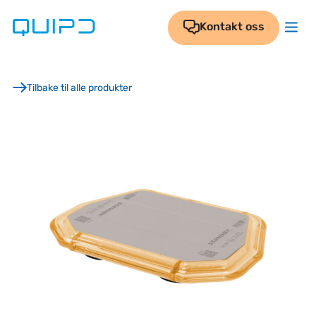
Skip
to
Kontakt oss
content
Tilbake til alle produkter