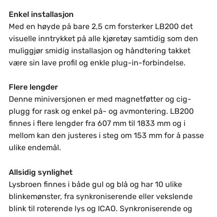
Enkel installasjon
Med en høyde på bare 2,5 cm forsterker LB200 det
visuelle inntrykket på alle kjøretøy samtidig som den
muliggjør smidig installasjon og håndtering takket
være sin lave profil og enkle plug-in-forbindelse.
Flere lengder
Denne miniversjonen er med magnetføtter og cig-
plugg for rask og enkel på- og avmontering. LB200
finnes i flere lengder fra 607 mm til 1833 mm og i
mellom kan den justeres i steg om 153 mm for å passe
ulike endemål.
Allsidig synlighet
Lysbroen finnes i både gul og blå og har 10 ulike
blinkemønster, fra synkroniserende eller vekslende
blink til roterende lys og ICAO. Synkroniserende og