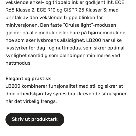
vekslende enkel- og trippelblink er godkjent iht. ECE
R65 Klasse 2, ECE R10 og CISPR 25 Klasser 3; med
unntak av den vekslende trippelblinken for
miniversjonen. Den faste ”Cruise light”-modusen
gjelder på alle moduler eller bare på hjørnemodulene,
noe som øker lysbroens allsidighet. LB200 har ulike
lysstyrker for dag- og nattmodus, som sikrer optimal
synlighet samtidig som blendingen minimeres ved
nattmodus.
Elegant og praktisk
LB200 kombinerer funsjonalitet med stil og sikrer at
dine arbeidskjøretøy synes bra i krevende situasjoner
når det virkelig trengs.
Skriv ut produktark