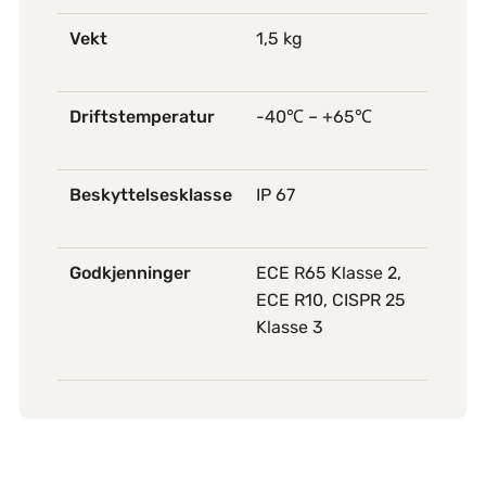
Vekt
1,5 kg
Driftstemperatur
-40℃ – +65℃
Beskyttelsesklasse
IP 67
Godkjenninger
ECE R65 Klasse 2,
ECE R10, CISPR 25
Klasse 3