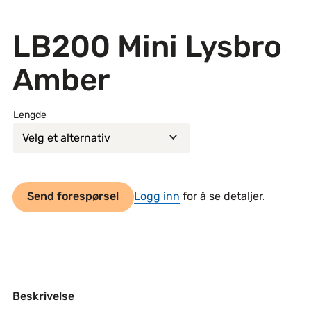
LB200 Mini Lysbro
Amber
Lengde
Send forespørsel
Logg inn
for å se detaljer.
Beskrivelse