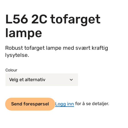
L56 2C tofarget
lampe
Robust tofarget lampe med svært kraftig
lysytelse.
Colour
Send forespørsel
Logg inn
for å se detaljer.