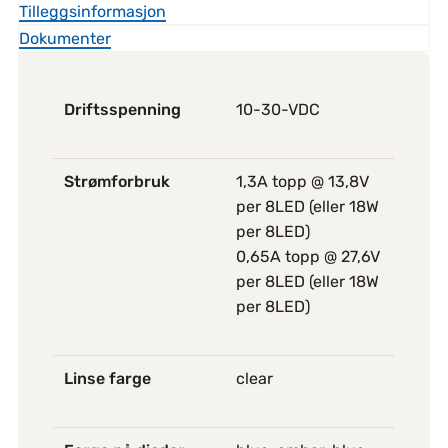
Tilleggsinformasjon
Dokumenter
Driftsspenning
10-30-VDC
Strømforbruk
1,3A topp @ 13,8V
per 8LED (eller 18W
per 8LED)
0,65A topp @ 27,6V
per 8LED (eller 18W
per 8LED)
Linse farge
clear