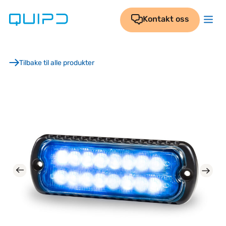
Skip
to
Kontakt oss
content
Tilbake til alle produkter