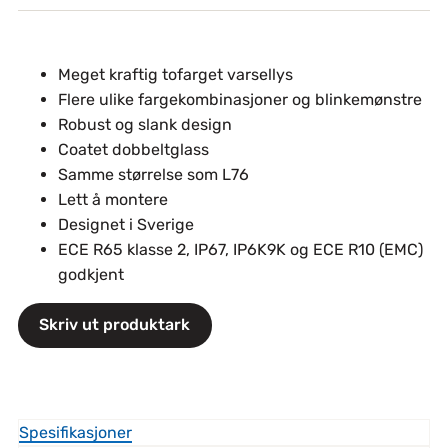
Meget kraftig tofarget varsellys
Flere ulike fargekombinasjoner og blinkemønstre
Robust og slank design
Coatet dobbeltglass
Samme størrelse som L76
Lett å montere
Designet i Sverige
ECE R65 klasse 2, IP67, IP6K9K og ECE R10 (EMC)
godkjent
Skriv ut produktark
Spesifikasjoner