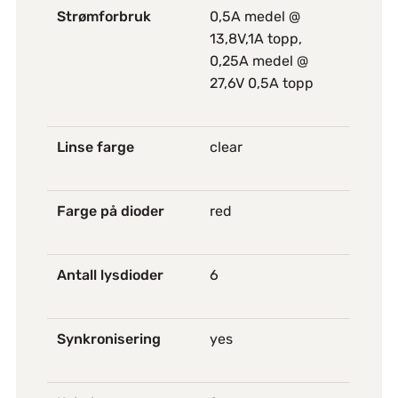
Strømforbruk
0,5A medel @
13,8V,1A topp,
0,25A medel @
27,6V 0,5A topp
Linse farge
clear
Farge på dioder
red
Antall lysdioder
6
Synkronisering
yes