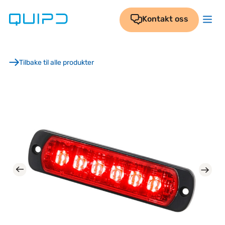
Skip
to
Kontakt oss
content
Tilbake til alle produkter