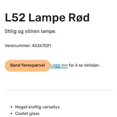
L52 Lampe Rød
Stilig og stilren lampe.
Varenummer: 45267021
Send forespørsel
Logg inn
for å se detaljer.
Meget kraftig varsellys
Coatet glass