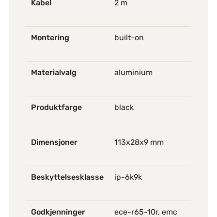
Kabel
2 m
Montering
built-on
Materialvalg
aluminium
Produktfarge
black
Dimensjoner
113x28x9 mm
Beskyttelsesklasse
ip-6k9k
Godkjenninger
ece-r65-10r, emc