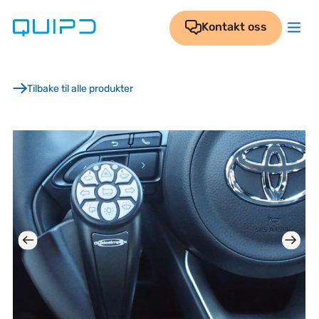
Skip
to
Kontakt oss
content
Tilbake til alle produkter