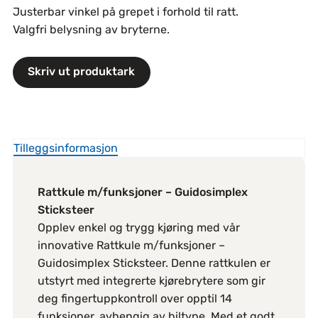
Justerbar vinkel på grepet i forhold til ratt.
Valgfri belysning av bryterne.
Skriv ut produktark
Tilleggsinformasjon
Rattkule m/funksjoner – Guidosimplex
Sticksteer
Opplev enkel og trygg kjøring med vår
innovative Rattkule m/funksjoner –
Guidosimplex Sticksteer. Denne rattkulen er
utstyrt med integrerte kjørebrytere som gir
deg fingertuppkontroll over opptil 14
funksjoner, avhengig av biltype. Med et godt