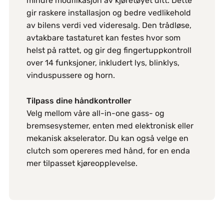
mindre modifikasjon av kjøretøyet ditt. Dette
gir raskere installasjon og bedre vedlikehold
av bilens verdi ved videresalg. Den trådløse,
avtakbare tastaturet kan festes hvor som
helst på rattet, og gir deg fingertuppkontroll
over 14 funksjoner, inkludert lys, blinklys,
vinduspussere og horn.
Tilpass dine håndkontroller
Velg mellom våre all-in-one gass- og
bremsesystemer, enten med elektronisk eller
mekanisk akselerator. Du kan også velge en
clutch som opereres med hånd, for en enda
mer tilpasset kjøreopplevelse.