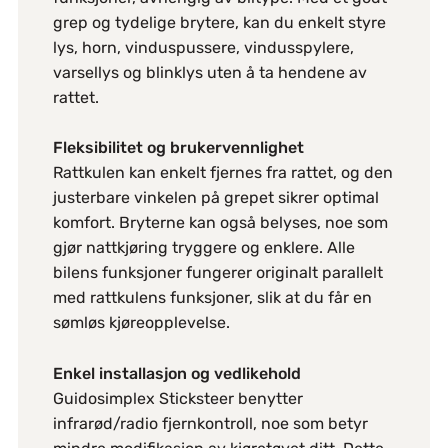
grep og tydelige brytere, kan du enkelt styre
lys, horn, vinduspussere, vindusspylere,
varsellys og blinklys uten å ta hendene av
rattet.
Fleksibilitet og brukervennlighet
Rattkulen kan enkelt fjernes fra rattet, og den
justerbare vinkelen på grepet sikrer optimal
komfort. Bryterne kan også belyses, noe som
gjør nattkjøring tryggere og enklere. Alle
bilens funksjoner fungerer originalt parallelt
med rattkulens funksjoner, slik at du får en
sømløs kjøreopplevelse.
Enkel installasjon og vedlikehold
Guidosimplex Sticksteer benytter
infrarød/radio fjernkontroll, noe som betyr