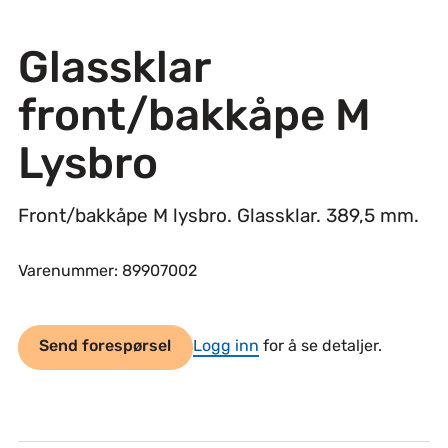
Glassklar
front/bakkåpe M
Lysbro
Front/bakkåpe M lysbro. Glassklar. 389,5 mm.
Varenummer: 89907002
Send forespørsel
Logg inn
for å se detaljer.