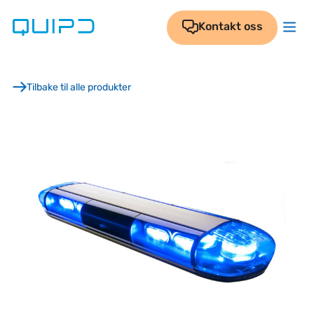
Skip
to
Kontakt oss
content
Tilbake til alle produkter