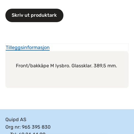
Skriv ut produktark
Tilleggsinformasjon
Front/bakkåpe M lysbro. Glassklar. 389,5 mm.
Quipd AS
Org nr: 965 395 830