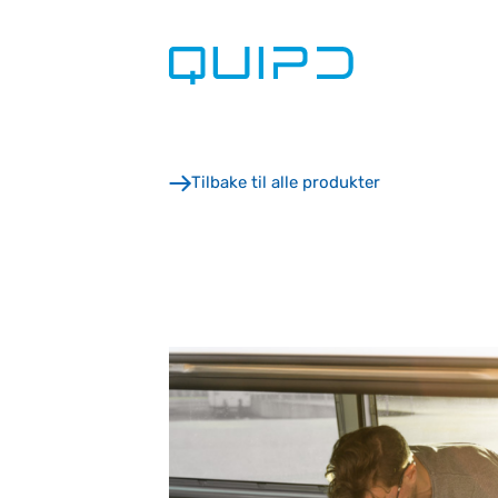
Skip
to
content
Tilbake til alle produkter