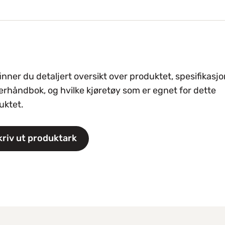
inner du detaljert oversikt over produktet, spesifikasjo
erhåndbok, og hvilke kjøretøy som er egnet for dette
uktet.
kriv ut produktark