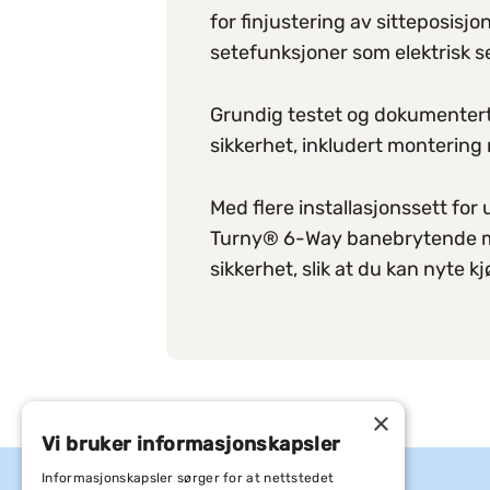
for finjustering av sitteposisjo
setefunksjoner som elektrisk 
Grundig testet og dokumentert f
sikkerhet, inkludert montering 
Med flere installasjonssett for 
Turny® 6-Way banebrytende mo
sikkerhet, slik at du kan nyte 
×
Vi bruker informasjonskapsler
Informasjonskapsler sørger for at nettstedet