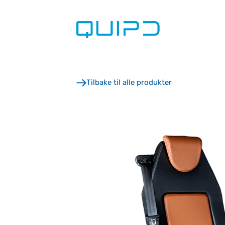
Skip
to
content
Tilbake til alle produkter