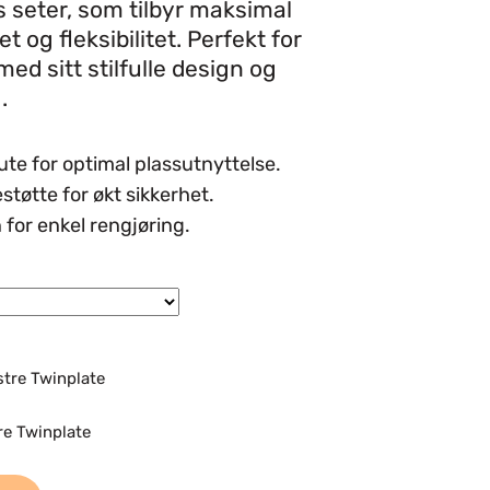
 seter, som tilbyr maksimal
t og fleksibilitet. Perfekt for
med sitt stilfulle design og
.
te for optimal plassutnyttelse.
støtte for økt sikkerhet.
for enkel rengjøring.
tre Twinplate
re Twinplate