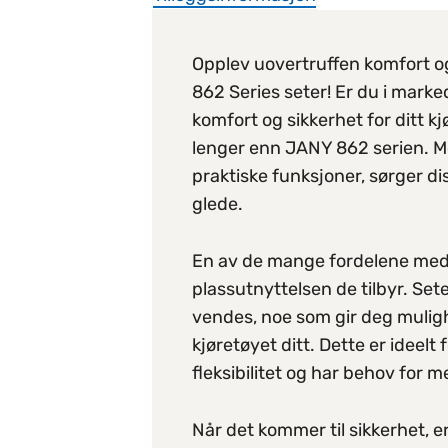
Opplev uovertruffen komfort 
862 Series seter! Er du i mark
komfort og sikkerhet for ditt kj
lenger enn JANY 862 serien. Me
praktiske funksjoner, sørger dis
glede.
En av de mange fordelene med
plassutnyttelsen de tilbyr. Se
vendes, noe som gir deg mulighe
kjøretøyet ditt. Dette er ideelt
fleksibilitet og har behov for 
Når det kommer til sikkerhet, e