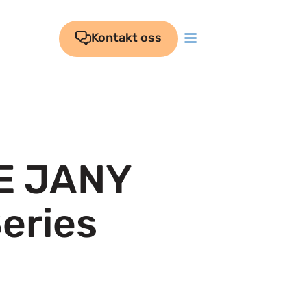
Kontakt oss
E JANY
eries