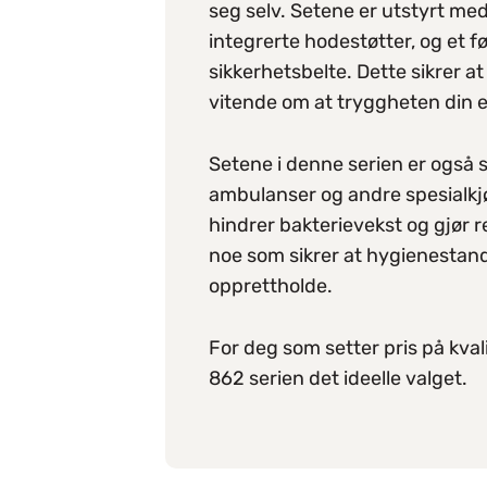
seg selv. Setene er utstyrt med
integrerte hodestøtter, og et 
sikkerhetsbelte. Dette sikrer at
vitende om at tryggheten din er
Setene i denne serien er også s
ambulanser og andre spesialkj
hindrer bakterievekst og gjør r
noe som sikrer at hygienestanda
opprettholde.
For deg som setter pris på kvali
862 serien det ideelle valget.